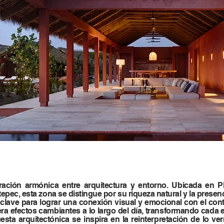
ación armónica entre arquitectura y entorno. Ubicada en Pl
otepec, esta zona se distingue por su riqueza natural y la prese
lave para lograr una conexión visual y emocional con el conte
nera efectos cambiantes a lo largo del día, transformando cada
esta arquitectónica se inspira en la reinterpretación de lo ver