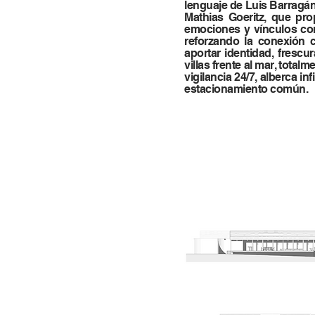
lenguaje de Luis Barragán,
Mathias Goeritz, que pr
emociones y vínculos con 
reforzando la conexión 
aportar identidad, fresc
villas frente al mar, tota
vigilancia 24/7, alberca i
estacionamiento común.