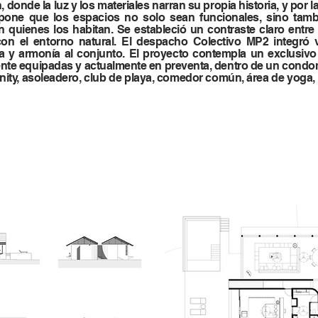
 donde la luz y los materiales narran su propia historia, y por 
opone que los espacios no solo sean funcionales, sino tam
quienes los habitan. Se estableció un contraste claro entre 
con el entorno natural. El despacho Colectivo MP2 integró
ura y armonía al conjunto. El proyecto contempla un exclusiv
lmente equipadas y actualmente en preventa, dentro de un condom
nfinity, asoleadero, club de playa, comedor común, área de yoga