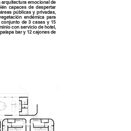
la arquitectura emocional de
bién capaces de despertar
áreas públicas y privadas,
 vegetación endémica para
o conjunto de 3 casas y 15
inio con servicio de hotel,
, palapa bar y 12 cajones de