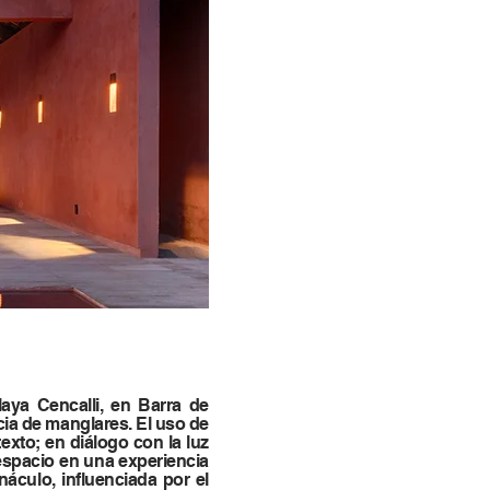
aya Cencalli, en Barra de
ncia de manglares. El uso de
xto; en diálogo con la luz
 espacio en una experiencia
náculo, influenciada por el