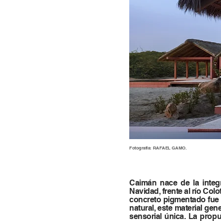
Fotografía: RAFAEL GAMO.
Caimán nace de la integr
Navidad, frente al río Col
concreto pigmentado fue c
natural, este material ge
sensorial única. La propu