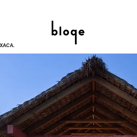
XACA.